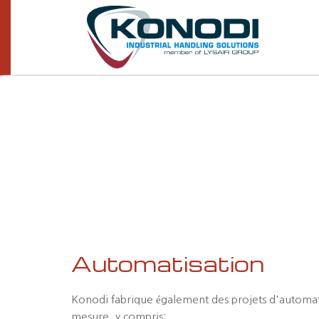
Automatisation
Konodi fabrique également des projets d'automat
mesure, y compris: