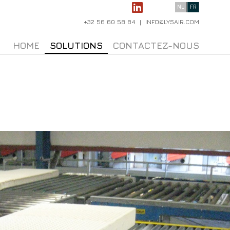
NL
FR
+32 56 60 58 84 | INFO@LYSAIR.COM
HOME
SOLUTIONS
CONTACTEZ-NOUS