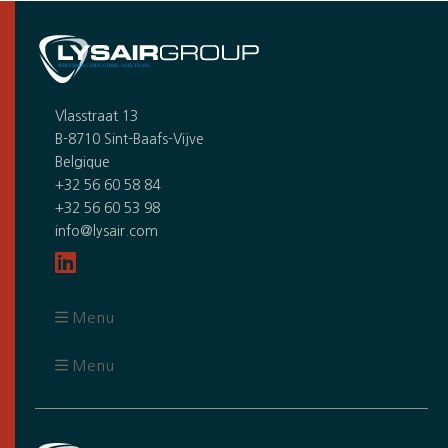
Vlasstraat 13
B-8710 Sint-Baafs-Vijve
Belgique
+32 56 60 58 84
+32 56 60 53 98
info@lysair.com
Menu
Menu