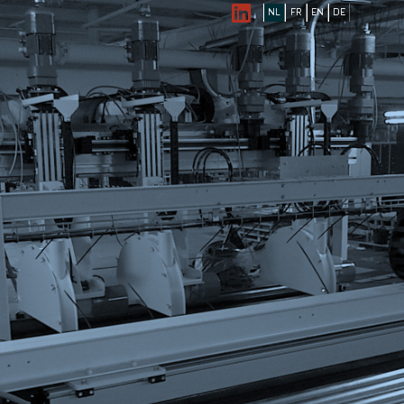
NL
FR
EN
DE