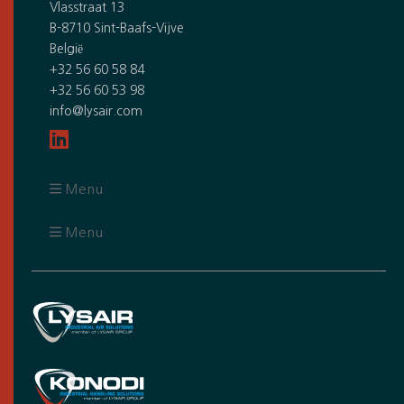
Vlasstraat 13
B-8710 Sint-Baafs-Vijve
België
+32 56 60 58 84
+32 56 60 53 98
info@lysair.com
Menu
Menu