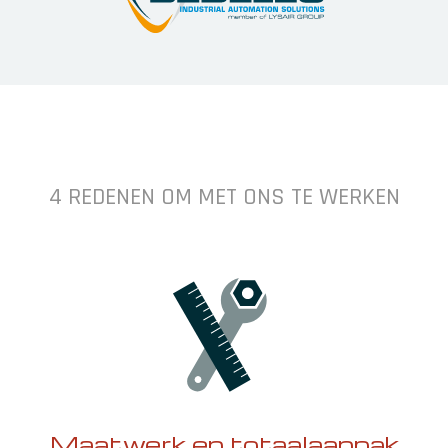
4 REDENEN OM MET ONS TE WERKEN
Maatwerk en totaalaanpak