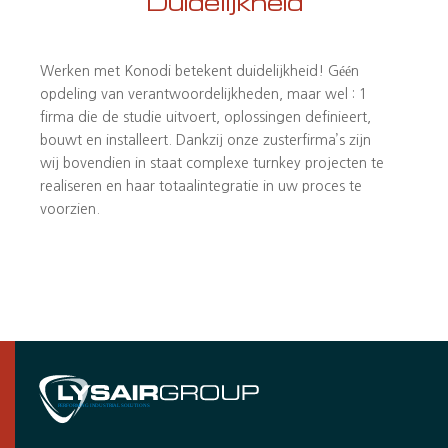
Duidelijkheid
Werken met Konodi betekent duidelijkheid! Géén
opdeling van verantwoordelijkheden, maar wel : 1
firma die de studie uitvoert, oplossingen definieert,
bouwt en installeert. Dankzij onze zusterfirma’s zijn
wij bovendien in staat complexe turnkey projecten te
realiseren en haar totaalintegratie in uw proces te
voorzien.